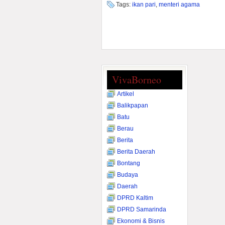
Tags:
ikan pari
,
menteri agama
VivaBorneo
Artikel
Balikpapan
Batu
Berau
Berita
Berita Daerah
Bontang
Budaya
Daerah
DPRD Kaltim
DPRD Samarinda
Ekonomi & Bisnis