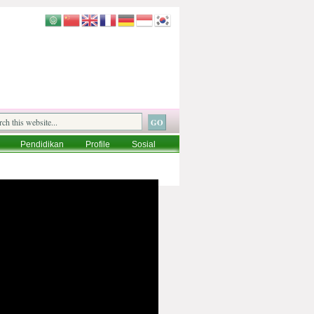
Pendidikan
Profile
Sosial