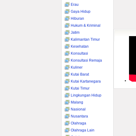
Erau
Gaya Hidup
Hiburan
Hukum & Kriminal
Jatim
Kalimantan Timur
Kesehatan
Konsultasi
Konsultasi Remaja
Kuliner
Kutai Barat
Kutai Kartanegara
Kutai Timur
Lingkungan Hidup
Malang
Nasional
Nusantara
Olahraga
Olahraga Lain