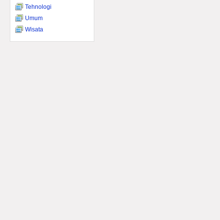
Tehnologi
Umum
Wisata