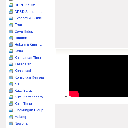
DPRD Kaltim
DPRD Samarinda
Ekonomi & Bisnis
Erau
Gaya Hidup
Hiburan
Hukum & Kriminal
Jatim
Kalimantan Timur
Kesehatan
Konsultasi
Konsultasi Remaja
Kuliner
Kutai Barat
Kutai Kartanegara
Kutai Timur
Lingkungan Hidup
Malang
Nasional