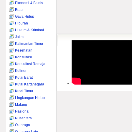
Ekonomi & Bisnis
Erau
Gaya Hidup
Hiburan
Hukum & Kriminal
Jatim
Kalimantan Timur
Kesehatan
Konsultasi
Konsultasi Remaja
Kuliner
Kutai Barat
Kutai Kartanegara
Kutai Timur
Lingkungan Hidup
Malang
Nasional
Nusantara
Olahraga
Olahraga Lain