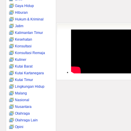
Gaya Hidup
Hiburan
Hukum & Kriminal
Jatim
Kalimantan Timur
Kesehatan
Konsultasi
Konsultasi Remaja
Kuliner
Kutai Barat
Kutai Kartanegara
Kutai Timur
Lingkungan Hidup
Malang
Nasional
Nusantara
Olahraga
Olahraga Lain
Opini