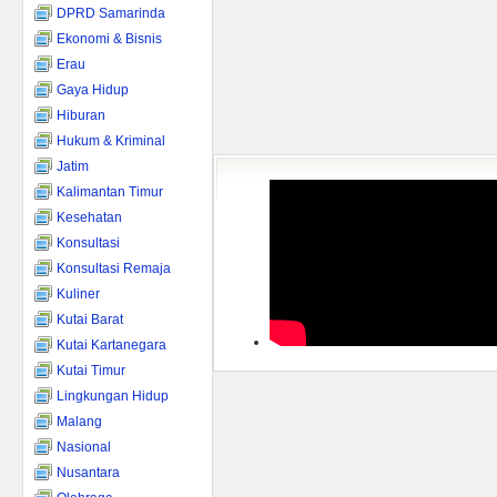
DPRD Samarinda
Ekonomi & Bisnis
Erau
Gaya Hidup
Hiburan
Hukum & Kriminal
Jatim
Kalimantan Timur
Kesehatan
Konsultasi
Konsultasi Remaja
Kuliner
Kutai Barat
Kutai Kartanegara
Kutai Timur
Lingkungan Hidup
Malang
Nasional
Nusantara