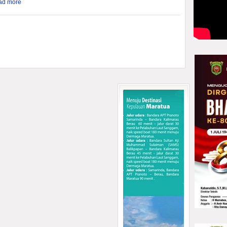
ad more