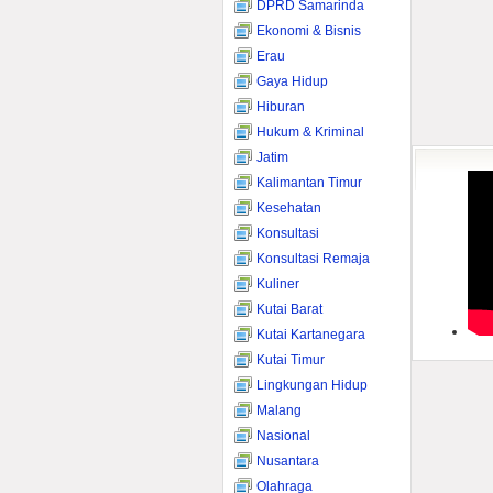
DPRD Samarinda
Ekonomi & Bisnis
Erau
Gaya Hidup
Hiburan
Hukum & Kriminal
Jatim
Kalimantan Timur
Kesehatan
Konsultasi
Konsultasi Remaja
Kuliner
Kutai Barat
Kutai Kartanegara
Kutai Timur
Lingkungan Hidup
Malang
Nasional
Nusantara
Olahraga