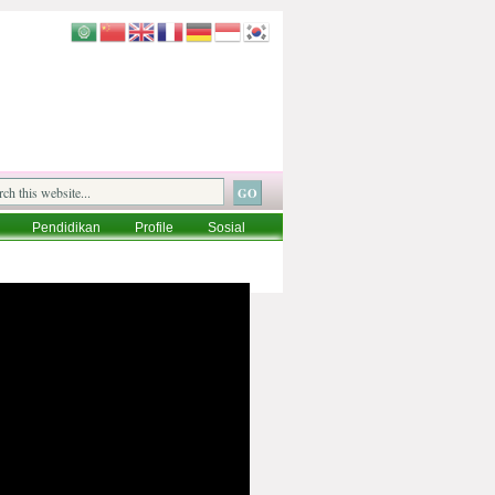
Pendidikan
Profile
Sosial