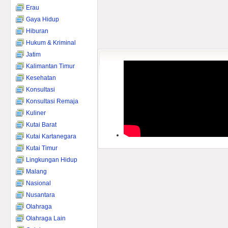
Erau
Gaya Hidup
Hiburan
Hukum & Kriminal
Jatim
Kalimantan Timur
Kesehatan
Konsultasi
Konsultasi Remaja
Kuliner
Kutai Barat
Kutai Kartanegara
Kutai Timur
Lingkungan Hidup
Malang
Nasional
Nusantara
Olahraga
Olahraga Lain