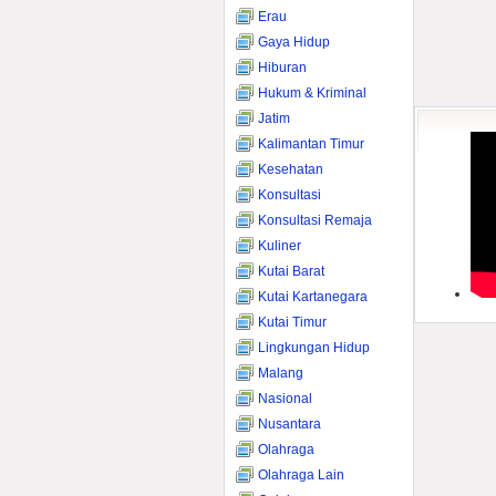
Erau
Gaya Hidup
Hiburan
Hukum & Kriminal
Jatim
Kalimantan Timur
Kesehatan
Konsultasi
Konsultasi Remaja
Kuliner
Kutai Barat
Kutai Kartanegara
Kutai Timur
Lingkungan Hidup
Malang
Nasional
Nusantara
Olahraga
Olahraga Lain