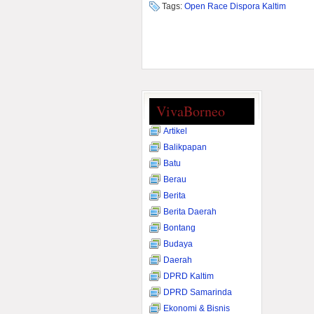
Tags:
Open Race Dispora Kaltim
VivaBorneo
Artikel
Balikpapan
Batu
Berau
Berita
Berita Daerah
Bontang
Budaya
Daerah
DPRD Kaltim
DPRD Samarinda
Ekonomi & Bisnis