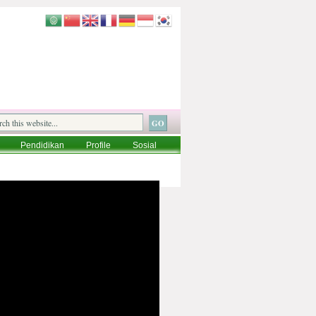
Pendidikan
Profile
Sosial