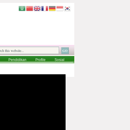
Pendidikan
Profile
Sosial