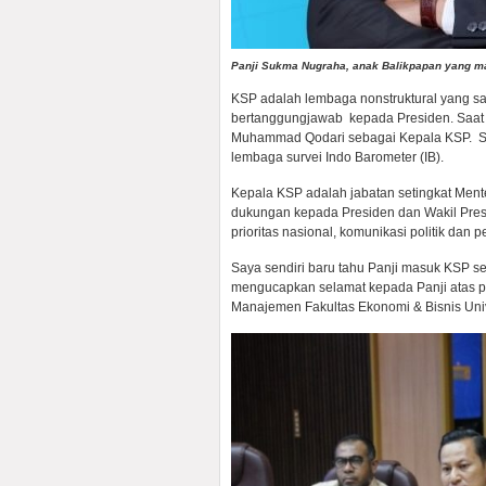
Panji Sukma Nugraha, anak Balikpapan yang mas
KSP adalah lembaga nonstruktural yang s
bertanggungjawab kepada Presiden. Saat
Muhammad Qodari sebagai Kepala KSP. Seb
lembaga survei Indo Barometer (IB).
Kepala KSP adalah jabatan setingkat Men
dukungan kepada Presiden dan Wakil Pre
prioritas nasional, komunikasi politik dan p
Saya sendiri baru tahu Panji masuk KSP se
mengucapkan selamat kepada Panji atas pr
Manajemen Fakultas Ekonomi & Bisnis Uni