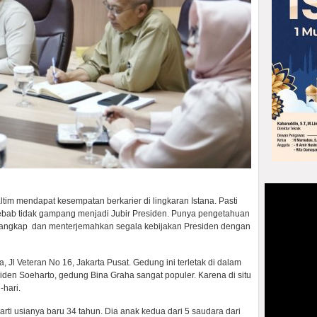
ltim mendapat kesempatan berkarier di lingkaran Istana. Pasti
 Sebab tidak gampang menjadi Jubir Presiden. Punya pengetahuan
angkap dan menterjemahkan segala kebijakan Presiden dengan
 Jl Veteran No 16, Jakarta Pusat. Gedung ini terletak di dalam
iden Soeharto, gedung Bina Graha sangat populer. Karena di situ
-hari.
rarti usianya baru 34 tahun. Dia anak kedua dari 5 saudara dari