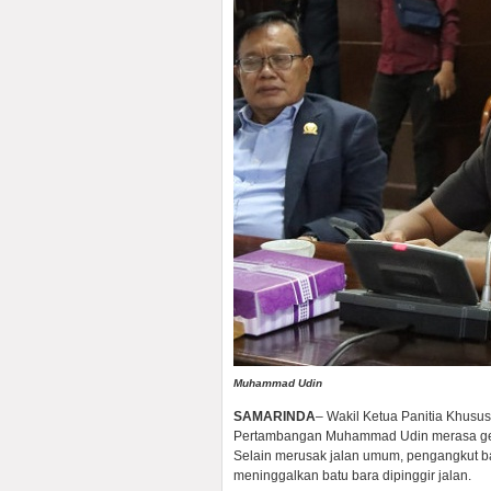
Muhammad Udin
SAMARINDA
– Wakil Ketua Panitia Khusu
Pertambangan Muhammad Udin merasa gera
Selain merusak jalan umum, pengangkut ba
meninggalkan batu bara dipinggir jalan.