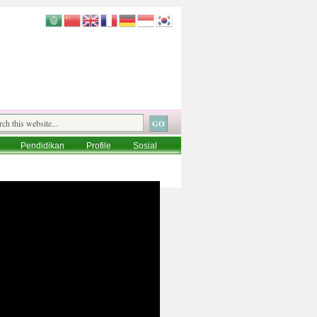
Pendidikan
Profile
Sosial