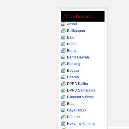
VivaBorneo
Artikel
Balikpapan
Batu
Berau
Berita
Berita Daerah
Bontang
Budaya
Daerah
DPRD Kaltim
DPRD Samarinda
Ekonomi & Bisnis
Erau
Gaya Hidup
Hiburan
Hukum & Kriminal