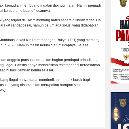
jak, kemudian membuang muatan dipinggir jalan. Hal ini menjadi
egal kemudian dibuang,” ucapnya.
yang terjadi di Kaltim memang harus segera ditindak tegas. Hal
yarakat sangat besar, namun belum ada solusi yang didapatkan
Marthinus terkait Izin Pertambangan Rakyat (IPR) yang memang
ahun 2020. Namun masih belum diatur,” ucapnya, Selasa
kan anggota pansus merupakan bagian pendapat pribadi dalam
ang ilegal. Pansus hanya menerbitkan rekomendasi berdasarkan
t ini hasil temuan belum selesai.
ambang ilegal hanya dapat memberikan dampak buruk bagi
 usulan yang disampaikan merupakan harapan secara pribadi
adv)