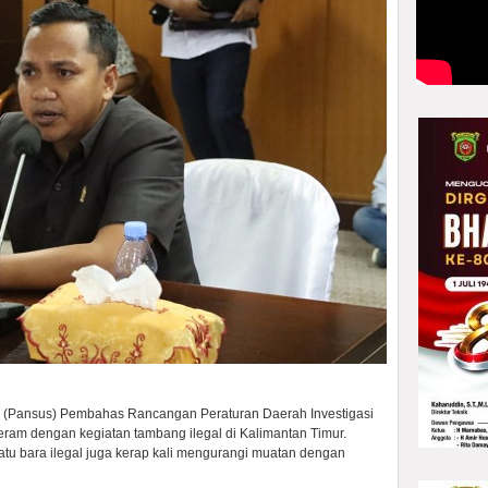
s (Pansus) Pembahas Rancangan Peraturan Daerah Investigasi
m dengan kegiatan tambang ilegal di Kalimantan Timur.
tu bara ilegal juga kerap kali mengurangi muatan dengan