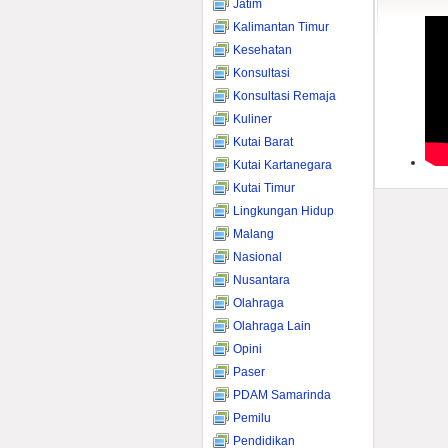
Jatim
Kalimantan Timur
Kesehatan
Konsultasi
Konsultasi Remaja
Kuliner
Kutai Barat
Kutai Kartanegara
Kutai Timur
Lingkungan Hidup
Malang
Nasional
Nusantara
Olahraga
Olahraga Lain
Opini
Paser
PDAM Samarinda
Pemilu
Pendidikan