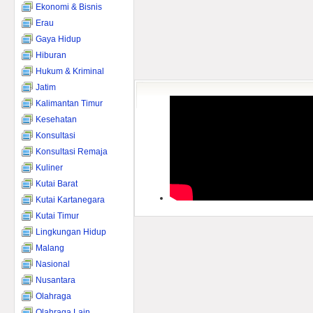
Ekonomi & Bisnis
Erau
Gaya Hidup
Hiburan
Hukum & Kriminal
Jatim
Kalimantan Timur
Kesehatan
Konsultasi
Konsultasi Remaja
Kuliner
Kutai Barat
Kutai Kartanegara
Kutai Timur
Lingkungan Hidup
Malang
Nasional
Nusantara
Olahraga
Olahraga Lain