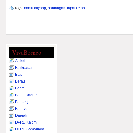
Tags:
hantu kuyang
,
pantangan
,
tapai ketan
VivaBorneo
Artikel
Balikpapan
Batu
Berau
Berita
Berita Daerah
Bontang
Budaya
Daerah
DPRD Kaltim
DPRD Samarinda