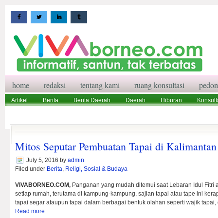
home
redaksi
tentang kami
ruang konsultasi
pedom
Artikel
Berita
Berita Daerah
Daerah
Hiburan
Konsult
Wisata
Pedoman Media Siber
Redaksi
Ruang Konsultasi
Mitos Seputar Pembuatan Tapai di Kalimantan
July 5, 2016
by
admin
Filed under
Berita
,
Religi, Sosial & Budaya
VIVABORNEO.COM,
Panganan yang mudah ditemui saat Lebaran Idul Fitri a
setiap rumah, terutama di kampung-kampung, sajian tapai atau tape ini ker
tapai segar ataupun tapai dalam berbagai bentuk olahan seperti wajik tapai,
Read more