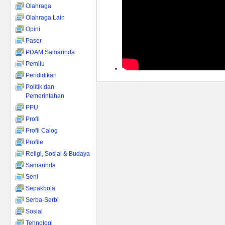
Olahraga
Olahraga Lain
Opini
Paser
PDAM Samarinda
Pemilu
Pendidikan
Politik dan
Pemerintahan
PPU
Profil
Profil Calog
Profile
Religi, Sosial & Budaya
Samarinda
Seni
Sepakbola
Serba-Serbi
Sosial
Tehnologi