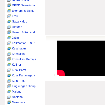
DPRD Kaltim
DPRD Samarinda
Ekonomi & Bisnis
Erau
Gaya Hidup
Hiburan
Hukum & Kriminal
Jatim
Kalimantan Timur
Kesehatan
Konsultasi
Konsultasi Remaja
Kuliner
Kutai Barat
Kutai Kartanegara
Kutai Timur
Lingkungan Hidup
Malang
Nasional
Nusantara