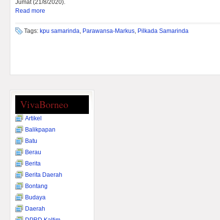
Jumat (21/8/2020).
Read more
Tags:
kpu samarinda
,
Parawansa-Markus
,
Pilkada Samarinda
VivaBorneo
Artikel
Balikpapan
Batu
Berau
Berita
Berita Daerah
Bontang
Budaya
Daerah