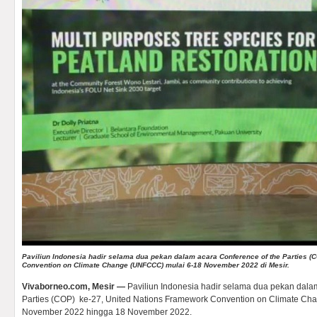
Paviliun Indonesia hadir selama dua pekan dalam acara Conference of the Parties (
Convention on Climate Change (UNFCCC) mulai 6-18 November 2022 di Mesir.
Vivaborneo.com, Mesir —
Paviliun Indonesia hadir selama dua pekan dala
Parties (COP) ke-27, United Nations Framework Convention on Climate C
November 2022 hingga 18 November 2022.