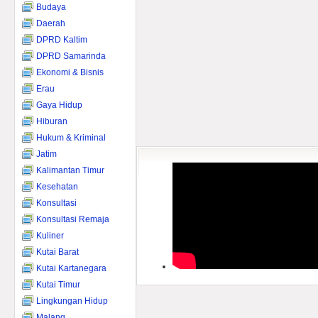
Budaya
Daerah
DPRD Kaltim
DPRD Samarinda
Ekonomi & Bisnis
Erau
Gaya Hidup
Hiburan
Hukum & Kriminal
Jatim
Kalimantan Timur
Kesehatan
Konsultasi
Konsultasi Remaja
Kuliner
Kutai Barat
Kutai Kartanegara
Kutai Timur
Lingkungan Hidup
Malang