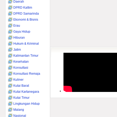
Daerah
DPRD Kaltim
DPRD Samarinda
Ekonomi & Bisnis
Erau
Gaya Hidup
Hiburan
Hukum & Kriminal
Jatim
Kalimantan Timur
Kesehatan
Konsultasi
Konsultasi Remaja
Kuliner
Kutai Barat
Kutai Kartanegara
Kutai Timur
Lingkungan Hidup
Malang
Nasional