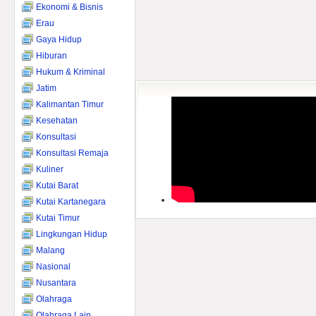
Ekonomi & Bisnis
Erau
Gaya Hidup
Hiburan
Hukum & Kriminal
Jatim
Kalimantan Timur
Kesehatan
Konsultasi
Konsultasi Remaja
Kuliner
Kutai Barat
Kutai Kartanegara
Kutai Timur
Lingkungan Hidup
Malang
Nasional
Nusantara
Olahraga
Olahraga Lain