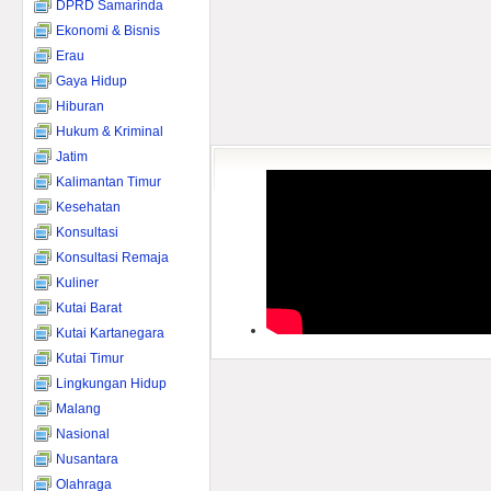
DPRD Samarinda
Ekonomi & Bisnis
Erau
Gaya Hidup
Hiburan
Hukum & Kriminal
Jatim
Kalimantan Timur
Kesehatan
Konsultasi
Konsultasi Remaja
Kuliner
Kutai Barat
Kutai Kartanegara
Kutai Timur
Lingkungan Hidup
Malang
Nasional
Nusantara
Olahraga