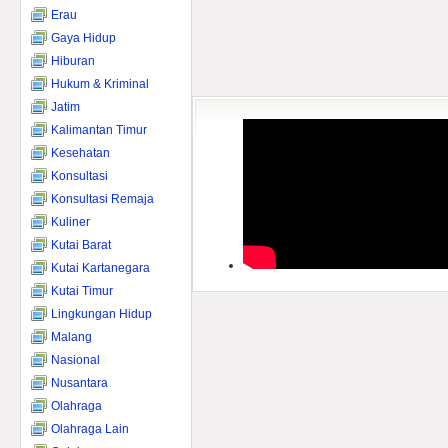
Erau
Gaya Hidup
Hiburan
Hukum & Kriminal
Jatim
Kalimantan Timur
Kesehatan
Konsultasi
Konsultasi Remaja
Kuliner
Kutai Barat
Kutai Kartanegara
Kutai Timur
Lingkungan Hidup
Malang
Nasional
Nusantara
Olahraga
Olahraga Lain