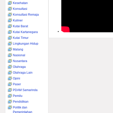
Kesehatan
Konsultasi
Konsultasi Remaja
Kuliner
Kutai Barat
Kutai Kartanegara
Kutai Timur
Lingkungan Hidup
Malang
Nasional
Nusantara
Olahraga
Olahraga Lain
Opini
Paser
PDAM Samarinda
Pemilu
Pendidikan
Politik dan
Pemerintahan