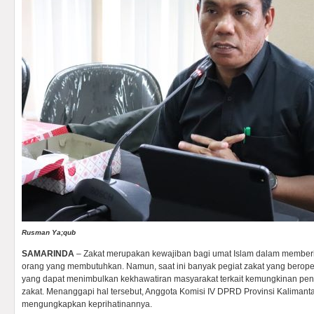
Rusman Ya;qub
SAMARINDA
– Zakat merupakan kewajiban bagi umat Islam dalam memberi
orang yang membutuhkan. Namun, saat ini banyak pegiat zakat yang beropera
yang dapat menimbulkan kekhawatiran masyarakat terkait kemungkinan pe
zakat. Menanggapi hal tersebut, Anggota Komisi IV DPRD Provinsi Kalimant
mengungkapkan keprihatinannya.