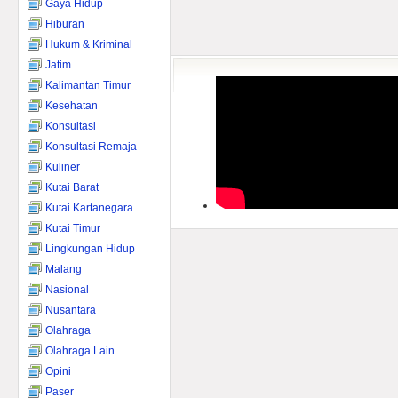
Gaya Hidup
Hiburan
Hukum & Kriminal
Jatim
Kalimantan Timur
Kesehatan
Konsultasi
Konsultasi Remaja
Kuliner
Kutai Barat
Kutai Kartanegara
Kutai Timur
Lingkungan Hidup
Malang
Nasional
Nusantara
Olahraga
Olahraga Lain
Opini
Paser