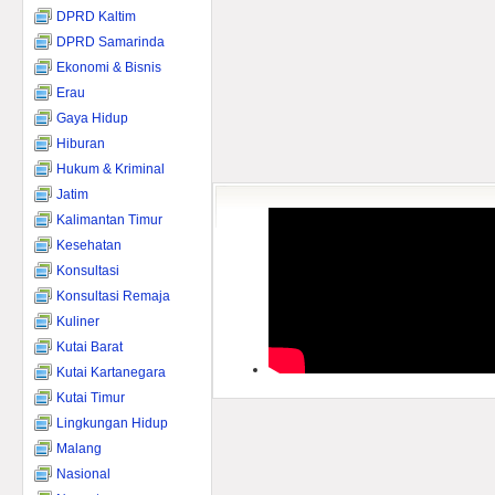
DPRD Kaltim
DPRD Samarinda
Ekonomi & Bisnis
Erau
Gaya Hidup
Hiburan
Hukum & Kriminal
Jatim
Kalimantan Timur
Kesehatan
Konsultasi
Konsultasi Remaja
Kuliner
Kutai Barat
Kutai Kartanegara
Kutai Timur
Lingkungan Hidup
Malang
Nasional