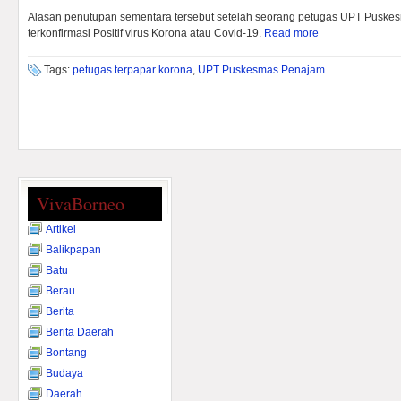
Alasan penutupan sementara tersebut setelah seorang petugas UPT Puske
terkonfirmasi Positif virus Korona atau Covid-19.
Read more
Tags:
petugas terpapar korona
,
UPT Puskesmas Penajam
VivaBorneo
Artikel
Balikpapan
Batu
Berau
Berita
Berita Daerah
Bontang
Budaya
Daerah