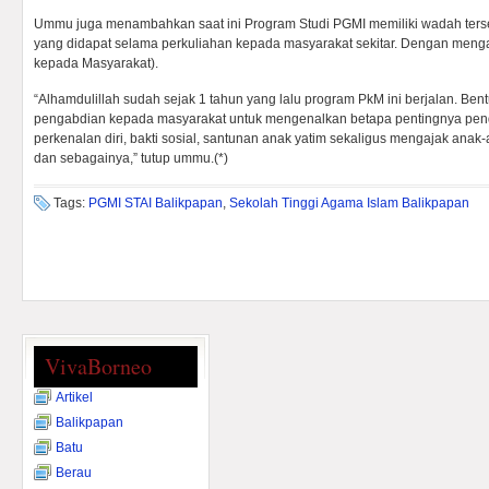
Ummu juga menambahkan saat ini Program Studi PGMI memiliki wadah terse
yang didapat selama perkuliahan kepada masyarakat sekitar. Dengan me
kepada Masyarakat).
“Alhamdulillah sudah sejak 1 tahun yang lalu program PkM ini berjalan. Be
pengabdian kepada masyarakat untuk mengenalkan betapa pentingnya pend
perkenalan diri, bakti sosial, santunan anak yatim sekaligus mengajak anak
dan sebagainya,” tutup ummu.(*)
Tags:
PGMI STAI Balikpapan
,
Sekolah Tinggi Agama Islam Balikpapan
VivaBorneo
Artikel
Balikpapan
Batu
Berau