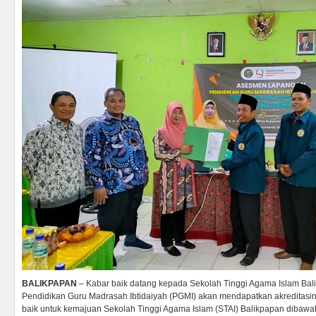
BALIKPAPAN
– Kabar baik datang kepada Sekolah Tinggi Agama Islam Bali
Pendidikan Guru Madrasah Ibtidaiyah (PGMI) akan mendapatkan akreditasin
baik untuk kemajuan Sekolah Tinggi Agama Islam (STAI) Balikpapan dibaw