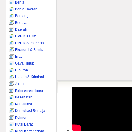
Berita
Berita Daerah
Bontang
Budaya
Daerah
DPRD Kaltim
DPRD Samarinda
Ekonomi & Bisnis
Erau
Gaya Hidup
Hiburan
Hukum & Kriminal
Jatim
Kalimantan Timur
Kesehatan
Konsultasi
Konsultasi Remaja
Kuliner
Kutai Barat
Kutai Kartanegara