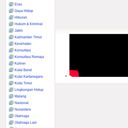
Erau
Gaya Hidup
Hiburan
Hukum & Kriminal
Jatim
Kalimantan Timur
Kesehatan
Konsultasi
Konsultasi Remaja
Kuliner
Kutai Barat
Kutai Kartanegara
Kutai Timur
Lingkungan Hidup
Malang
Nasional
Nusantara
Olahraga
Olahraga Lain