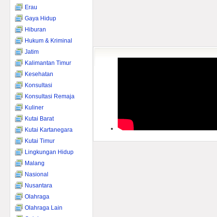
Erau
Gaya Hidup
Hiburan
Hukum & Kriminal
Jatim
Kalimantan Timur
Kesehatan
Konsultasi
Konsultasi Remaja
Kuliner
Kutai Barat
Kutai Kartanegara
Kutai Timur
Lingkungan Hidup
Malang
Nasional
Nusantara
Olahraga
Olahraga Lain