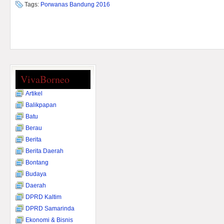
Tags:
Porwanas Bandung 2016
VivaBorneo
Artikel
Balikpapan
Batu
Berau
Berita
Berita Daerah
Bontang
Budaya
Daerah
DPRD Kaltim
DPRD Samarinda
Ekonomi & Bisnis