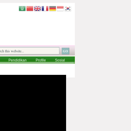
Pendidikan
Profile
Sosial