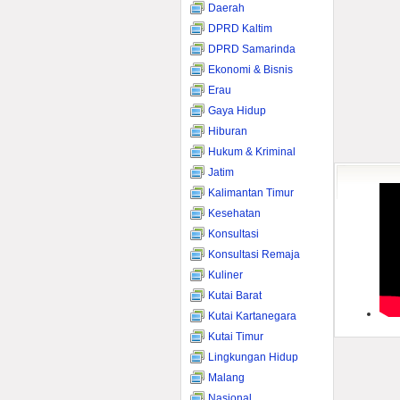
Daerah
DPRD Kaltim
DPRD Samarinda
Ekonomi & Bisnis
Erau
Gaya Hidup
Hiburan
Hukum & Kriminal
Jatim
Kalimantan Timur
Kesehatan
Konsultasi
Konsultasi Remaja
Kuliner
Kutai Barat
Kutai Kartanegara
Kutai Timur
Lingkungan Hidup
Malang
Nasional