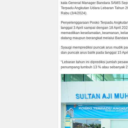
kata General Manager Bandara SAMS Sep
Terpadu Angkutan Udara Lebaran Tahun 2
Rabu (3/4/2024).
Penyelenggaraan Posko Terpadu Angkutan 
tanggal 3 April sampai dengan 18 April 20
memastikan keselamatan, keamanan, kela
datang maupun berangkat melalui Bandar
Syaugi memprediksi puncak arus mudik pa
dan puncak arus balik pada tanggal 15 A
“Lebaran tahun ini diprediksi jumlah pesaw
penumpang tumbuh 13 % atau sebanyak 2