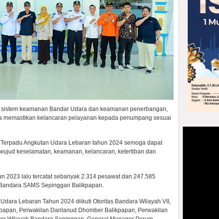
n sistem keamanan Bandar Udara dan keamanan penerbangan,
erta memastikan kelancaran pelayanan kepada penumpang sesuai
 Terpadu Angkutan Udara Lebaran tahun 2024 semoga dapat
rwujud keselamatan, keamanan, kelancaran, ketertiban dan
un 2023 lalu tercatat sebanyak 2.314 pesawat dan 247.585
 Bandara SAMS Sepinggan Balikpapan.
ara Lebaran Tahun 2024 diikuti Otoritas Bandara Wilayah VII,
papan, Perwakilan Danlanud Dhomber Balikpapan, Perwakilan