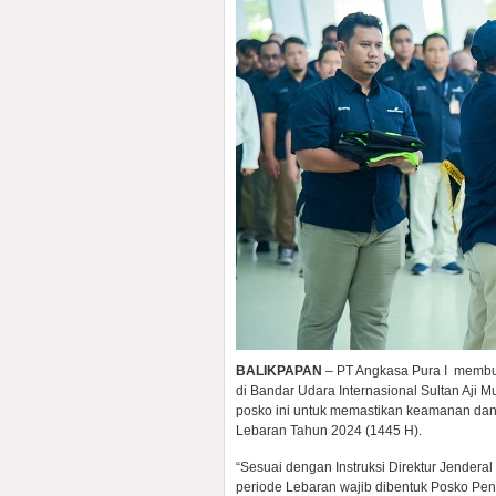
BALIKPAPAN
– PT Angkasa Pura I memb
di Bandar Udara Internasional Sultan Aj
posko ini untuk memastikan keamanan dan
Lebaran Tahun 2024 (1445 H).
“Sesuai dengan Instruksi Direktur Jender
periode Lebaran wajib dibentuk Posko Pe