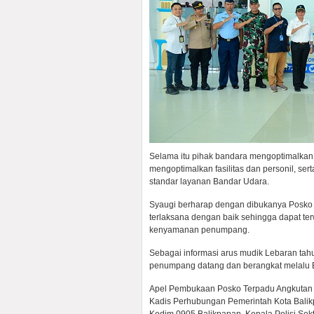
Selama itu pihak bandara mengoptimalka
mengoptimalkan fasilitas dan personil, s
standar layanan Bandar Udara.
Syaugi berharap dengan dibukanya Posko
terlaksana dengan baik sehingga dapat te
kenyamanan penumpang.
Sebagai informasi arus mudik Lebaran tah
penumpang datang dan berangkat melalu
Apel Pembukaan Posko Terpadu Angkutan Ud
Kadis Perhubungan Pemerintah Kota Balik