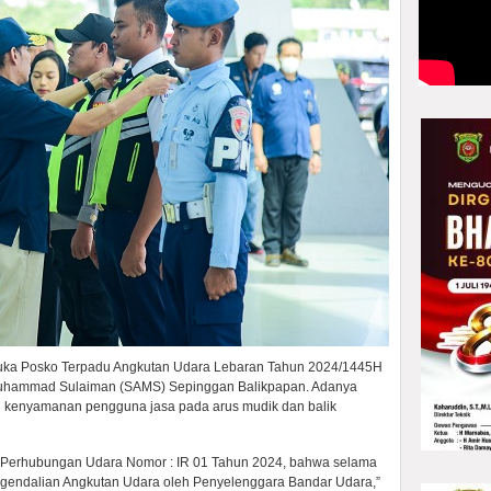
uka Posko Terpadu Angkutan Udara Lebaran Tahun 2024/1445H
i Muhammad Sulaiman (SAMS) Sepinggan Balikpapan. Adanya
 kenyamanan pengguna jasa pada arus mudik dan balik
al Perhubungan Udara Nomor : IR 01 Tahun 2024, bahwa selama
ngendalian Angkutan Udara oleh Penyelenggara Bandar Udara,”