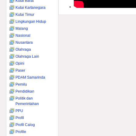
Kutai Barat
Kutai Kartanegara
Kutai Timur
Lingkungan Hidup
Malang
Nasional
Nusantara
Olahraga
Olahraga Lain
Opini
Paser
PDAM Samarinda
Pemilu
Pendidikan
Politik dan
Pemerintahan
PPU
Profil
Profil Calog
Profile