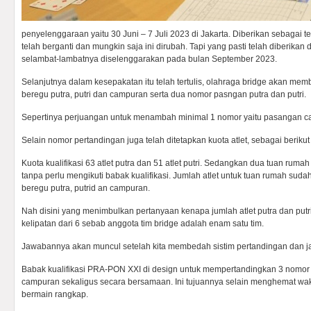
penyelenggaraan yaitu 30 Juni – 7 Juli 2023 di Jakarta. Diberikan sebagai te
telah berganti dan mungkin saja ini dirubah. Tapi yang pasti telah diberika
selambat-lambatnya diselenggarakan pada bulan September 2023.
Selanjutnya dalam kesepakatan itu telah tertulis, olahraga bridge akan mem
beregu putra, putri dan campuran serta dua nomor pasngan putra dan putri.
Sepertinya perjuangan untuk menambah minimal 1 nomor yaitu pasangan c
Selain nomor pertandingan juga telah ditetapkan kuota atlet, sebagai berikut 
Kuota kualifikasi 63 atlet putra dan 51 atlet putri. Sedangkan dua tuan ruma
tanpa perlu mengikuti babak kualifikasi. Jumlah atlet untuk tuan rumah sudah
beregu putra, putrid an campuran.
Nah disini yang menimbulkan pertanyaan kenapa jumlah atlet putra dan putr
kelipatan dari 6 sebab anggota tim bridge adalah enam satu tim.
Jawabannya akan muncul setelah kita membedah sistim pertandingan dan jata
Babak kualifikasi PRA-PON XXI di design untuk mempertandingkan 3 nomor b
campuran sekaligus secara bersamaan. Ini tujuannya selain menghemat wak
bermain rangkap.