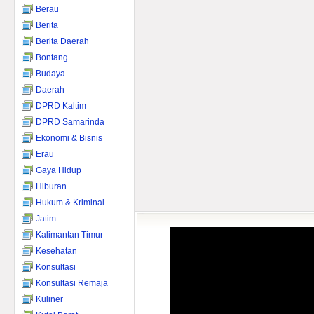
Berau
Berita
Berita Daerah
Bontang
Budaya
Daerah
DPRD Kaltim
DPRD Samarinda
Ekonomi & Bisnis
Erau
Gaya Hidup
Hiburan
Hukum & Kriminal
Jatim
Kalimantan Timur
Kesehatan
Konsultasi
Konsultasi Remaja
Kuliner