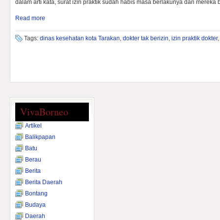
dalam arti kata, surat izin praktik sudah habis masa berlakunya dan merek
Read more
Tags:
dinas kesehatan kota Tarakan
,
dokter tak berizin
,
izin praktik dokter
VivaBorneo
Artikel
Balikpapan
Batu
Berau
Berita
Berita Daerah
Bontang
Budaya
Daerah