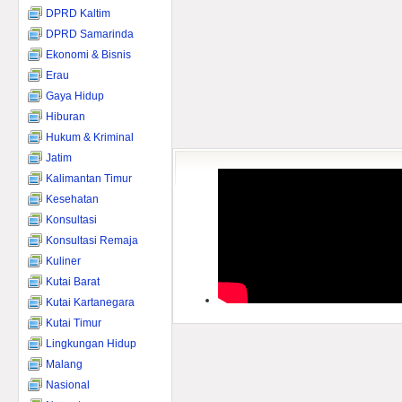
DPRD Kaltim
DPRD Samarinda
Ekonomi & Bisnis
Erau
Gaya Hidup
Hiburan
Hukum & Kriminal
Jatim
Kalimantan Timur
Kesehatan
Konsultasi
Konsultasi Remaja
Kuliner
Kutai Barat
Kutai Kartanegara
Kutai Timur
Lingkungan Hidup
Malang
Nasional