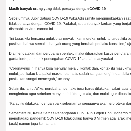
Masih banyak orang yang tidak percaya dengan COVID-19
Sebelumnya, Jubir Satgas COVID-19 Wiku Adisasmito mengungkapkan saat 
tidak percaya dengan COVID-19. Padahal, sudah banyak korban yang berjat
disebabkan virus corona ini.
“Ini tugas kita bersama untuk bisa meyakinkan mereka, untuk itu target kita 
pastikan bahwa semakin banyak orang yang berubah perilaku konsisten,” uj
Dia mengatakan dari perubahan perilaku maka diharapkan kasus penulara
garda terdepan untuk pencegahan COVID-19 adalah masyarakat.
“Coronavirus ini hanya bisa menular melalui kontak dan, kontak itu masukny
mulut, jadi kalau kita pakai masker otomatis sudah sangat menghindari, bil
pasti akan sangat mencegah,” ucapnya.
Selain itu, lanjut Wiku, perubahan perilaku juga harus dilakukan yakni jaga 
mengimbau agar sebelum menyentuh hidung, mata, dan mulut agar dipastika
“Kalau itu dilakukan dengan baik sebenarnya semuanya akan terproteksi dari
Sementara itu, Ketua Satgas Penanganan COVID-19 Letjen Doni Monardo 
menghadapi pandemik COVID-19 tidak cukup hanya 3 M (menjaga jarak, m
jarak) namun juga keimanan.