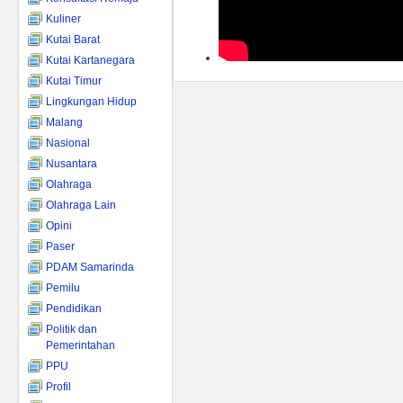
Kuliner
Kutai Barat
Kutai Kartanegara
Kutai Timur
Lingkungan Hidup
Malang
Nasional
Nusantara
Olahraga
Olahraga Lain
Opini
Paser
PDAM Samarinda
Pemilu
Pendidikan
Politik dan
Pemerintahan
PPU
Profil