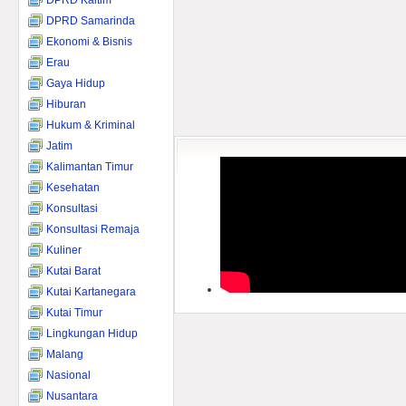
DPRD Kaltim
DPRD Samarinda
Ekonomi & Bisnis
Erau
Gaya Hidup
Hiburan
Hukum & Kriminal
Jatim
Kalimantan Timur
Kesehatan
Konsultasi
Konsultasi Remaja
Kuliner
Kutai Barat
Kutai Kartanegara
Kutai Timur
Lingkungan Hidup
Malang
Nasional
Nusantara