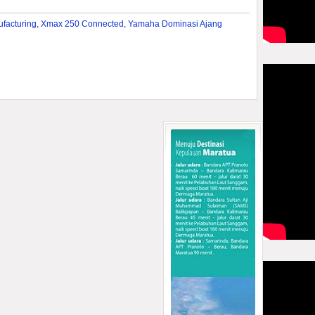
facturing
,
Xmax 250 Connected
,
Yamaha Dominasi Ajang