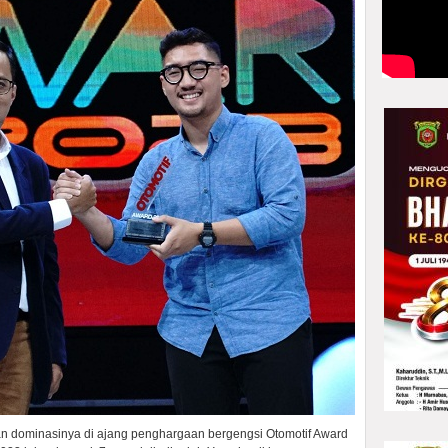
 dominasinya di ajang penghargaan bergengsi Otomotif Award