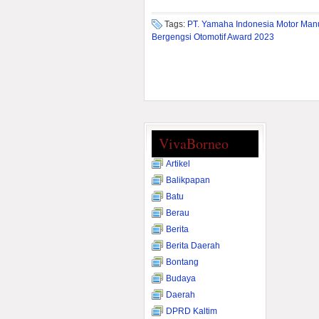
Tags:
PT. Yamaha Indonesia Motor Manu
Bergengsi Otomotif Award 2023
VivaBorneo
Artikel
Balikpapan
Batu
Berau
Berita
Berita Daerah
Bontang
Budaya
Daerah
DPRD Kaltim