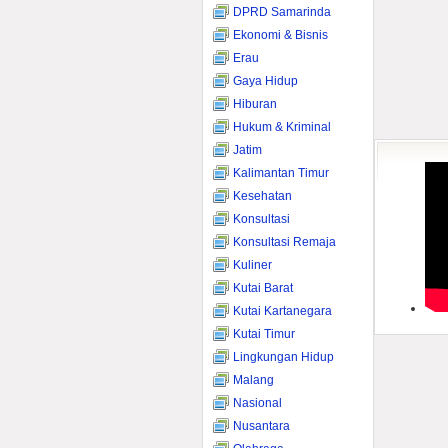
DPRD Samarinda
Ekonomi & Bisnis
Erau
Gaya Hidup
Hiburan
Hukum & Kriminal
Jatim
Kalimantan Timur
Kesehatan
Konsultasi
Konsultasi Remaja
Kuliner
Kutai Barat
Kutai Kartanegara
Kutai Timur
Lingkungan Hidup
Malang
Nasional
Nusantara