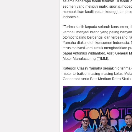
selama beberapa tahun terakhir. Di tahun 
segmen yang meliputi matik, sport & mop
membuktikan kualitas dan keunggulan pro
Indonesia.
“Terima kasih kepada seluruh konsumen, d
kembali menjadi brand yang paling banya
otomotif paling bergengsi dan terbesar di t
Yamaha diakui oleh konsumen Indonesia. D
terus motivasi kami untuk menghadirkan pr
papar Antonius Widiantoro, Asst. General 
Motor Manufacturing (YIMM).
Kategori Classy Yamaha semakin diterima
motor terbaik di masing-masing kelas. Mul
Connected serta Best Medium Retro Skuti