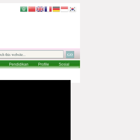
Pendidikan
Profile
Sosial