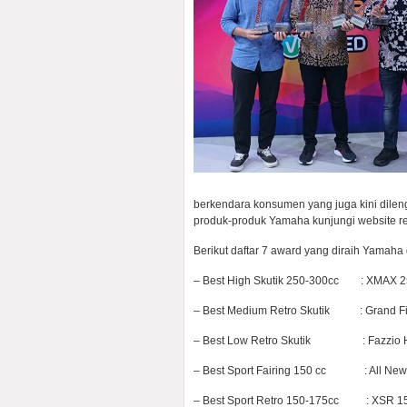
berkendara konsumen yang juga kini dileng
produk-produk Yamaha kunjungi website re
Berikut daftar 7 award yang diraih Yamaha 
– Best High Skutik 250-300cc : XMAX 2
– Best Medium Retro Skutik : Grand Fi
– Best Low Retro Skutik : Fazzio H
– Best Sport Fairing 150 cc : All Ne
– Best Sport Retro 150-175cc : XSR 1