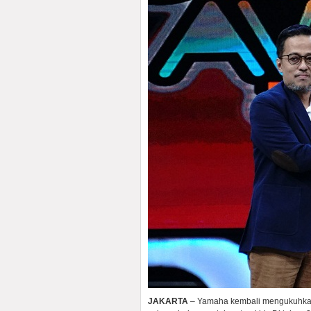
JAKARTA
– Yamaha kembali mengukuhkan