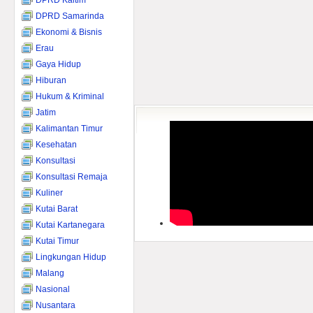
DPRD Kaltim
DPRD Samarinda
Ekonomi & Bisnis
Erau
Gaya Hidup
Hiburan
Hukum & Kriminal
Jatim
Kalimantan Timur
Kesehatan
Konsultasi
Konsultasi Remaja
Kuliner
Kutai Barat
Kutai Kartanegara
Kutai Timur
Lingkungan Hidup
Malang
Nasional
Nusantara