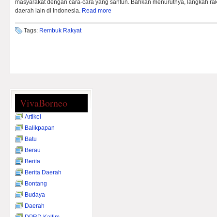
masyarakat dengan cara-cara yang santun. Bahkan menurutnya, langkah rakyat
daerah lain di Indonesia.
Read more
Tags:
Rembuk Rakyat
VivaBorneo
Artikel
Balikpapan
Batu
Berau
Berita
Berita Daerah
Bontang
Budaya
Daerah