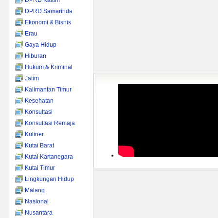
DPRD Kaltim
DPRD Samarinda
Ekonomi & Bisnis
Erau
Gaya Hidup
Hiburan
Hukum & Kriminal
Jatim
Kalimantan Timur
Kesehatan
Konsultasi
Konsultasi Remaja
Kuliner
Kutai Barat
Kutai Kartanegara
Kutai Timur
Lingkungan Hidup
Malang
Nasional
Nusantara