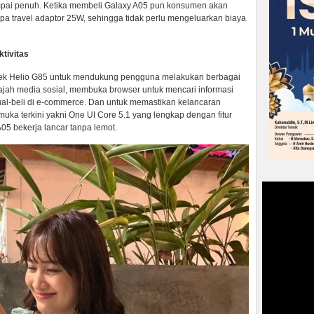
ampai penuh. Ketika membeli Galaxy A05 pun konsumen akan
 travel adaptor 25W, sehingga tidak perlu mengeluarkan biaya
tivitas
Tek Helio G85 untuk mendukung pengguna melakukan berbagai
lajah media sosial, membuka browser untuk mencari informasi
ual-beli di e-commerce. Dan untuk memastikan kelancaran
a terkini yakni One UI Core 5.1 yang lengkap dengan fitur
05 bekerja lancar tanpa lemot.