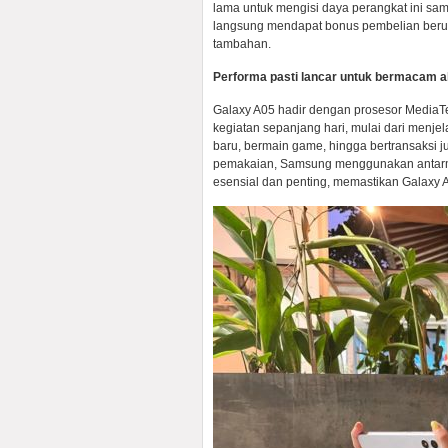
lama untuk mengisi daya perangkat ini s
langsung mendapat bonus pembelian berupa
tambahan.
Performa pasti lancar untuk bermacam ak
Galaxy A05 hadir dengan prosesor Media
kegiatan sepanjang hari, mulai dari menje
baru, bermain game, hingga bertransaksi j
pemakaian, Samsung menggunakan antarmuk
esensial dan penting, memastikan Galaxy A