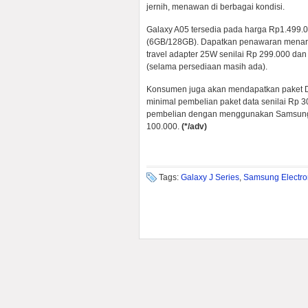
jernih, menawan di berbagai kondisi.
Galaxy A05 tersedia pada harga Rp1.499.
(6GB/128GB). Dapatkan penawaran menarik
travel adapter 25W senilai Rp 299.000 dan
(selama persediaan masih ada).
Konsumen juga akan mendapatkan paket Da
minimal pembelian paket data senilai Rp 
pembelian dengan menggunakan Samsung 
100.000.
(*/adv)
Tags:
Galaxy J Series
,
Samsung Electro