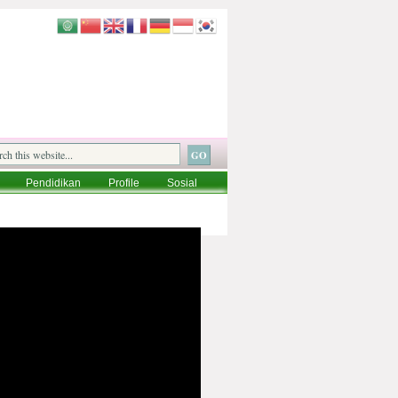
Pendidikan
Profile
Sosial