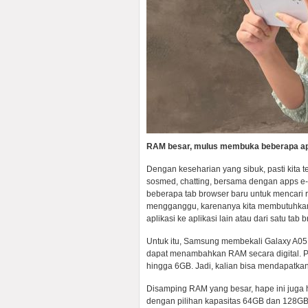
RAM besar, mulus membuka beberapa ap
Dengan keseharian yang sibuk, pasti kita 
sosmed, chatting, bersama dengan apps e
beberapa tab browser baru untuk mencari r
mengganggu, karenanya kita membutuhkan 
aplikasi ke aplikasi lain atau dari satu ta
Untuk itu, Samsung membekali Galaxy A05 
dapat menambahkan RAM secara digital. Pi
hingga 6GB. Jadi, kalian bisa mendapatka
Disamping RAM yang besar, hape ini juga 
dengan pilihan kapasitas 64GB dan 128GB. 