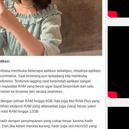
likasi
terbiasa membuka beberapa aplikasi sekaligus, misalnya aplikasi
-commerce. Saat browsing pun terkadang kita membuka
eferensi. Tentunya lagging saat berpindah aplikasi sangat
kapasitas RAM yang besar agar dapat berpindah dari satu
b browser ke browser lain secara seamless.
dengan pilihan RAM hingga 6GB. Ada juga fitur RAM Plus yang
lihan ekstensi RAM yang ditawarkan juga cukup besar, yakni
n total RAM hingga 12GB.
hadir dengan penyimpanan yang cukup besar, karena hadir
Dan jika kalian merasa kurang, hadir juga slot microSD yang