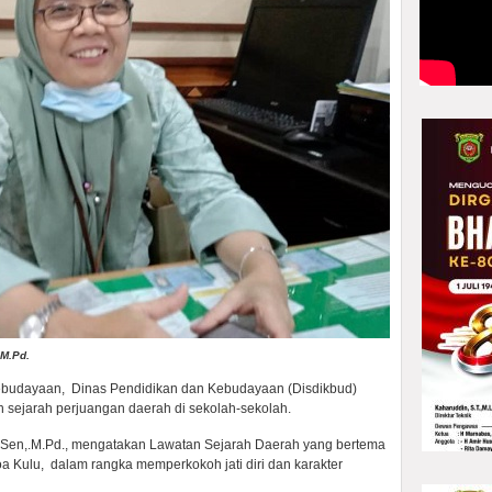
.M.Pd.
budayaan, Dinas Pendidikan dan Kebudayaan (Disdikbud)
 sejarah perjuangan daerah di sekolah-sekolah.
.Sen,.M.Pd., mengatakan Lawatan Sejarah Daerah yang bertema
oa Kulu, dalam rangka memperkokoh jati diri dan karakter