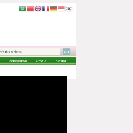
Pendidikan
Profile
Sosial