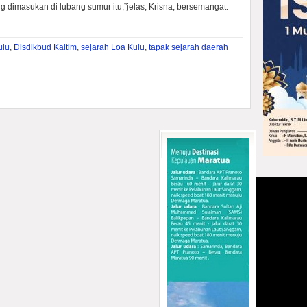
ng dimasukan di lubang sumur itu,”jelas, Krisna, bersemangat.
ulu
,
Disdikbud Kaltim
,
sejarah Loa Kulu
,
tapak sejarah daerah