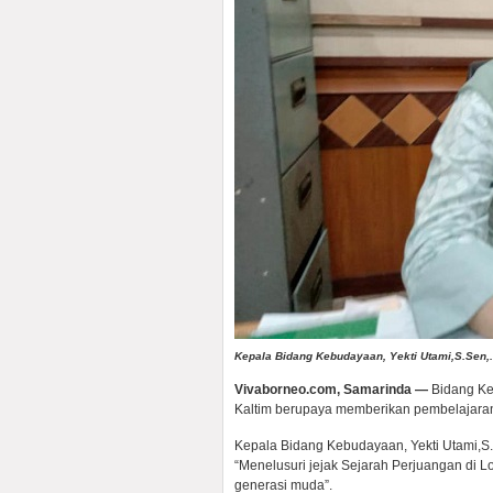
Kepala Bidang Kebudayaan, Yekti Utami,S.Sen,
Vivaborneo.com, Samarinda —
Bidang Ke
Kaltim berupaya memberikan pembelajaran
Kepala Bidang Kebudayaan, Yekti Utami,S
“Menelusuri jejak Sejarah Perjuangan di L
generasi muda”.