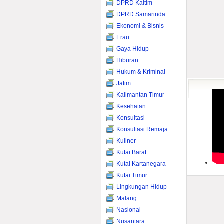
DPRD Kaltim
DPRD Samarinda
Ekonomi & Bisnis
Erau
Gaya Hidup
Hiburan
Hukum & Kriminal
Jatim
Kalimantan Timur
Kesehatan
Konsultasi
Konsultasi Remaja
Kuliner
Kutai Barat
Kutai Kartanegara
Kutai Timur
Lingkungan Hidup
Malang
Nasional
Nusantara