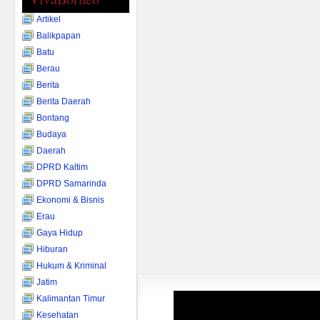
Artikel
Balikpapan
Batu
Berau
Berita
Berita Daerah
Bontang
Budaya
Daerah
DPRD Kaltim
DPRD Samarinda
Ekonomi & Bisnis
Erau
Gaya Hidup
Hiburan
Hukum & Kriminal
Jatim
Kalimantan Timur
Kesehatan