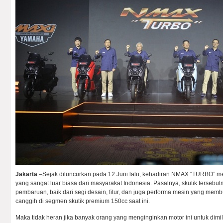
Jakarta
–Sejak diluncurkan pada 12 Juni lalu, kehadiran NMAX “TURBO”
yang sangat luar biasa dari masyarakat Indonesia. Pasalnya, skutik tersebu
pembaruan, baik dari segi desain, fitur, dan juga performa mesin yang mem
canggih di segmen skutik premium 150cc saat ini.
Maka tidak heran jika banyak orang yang menginginkan motor ini untuk dimilik