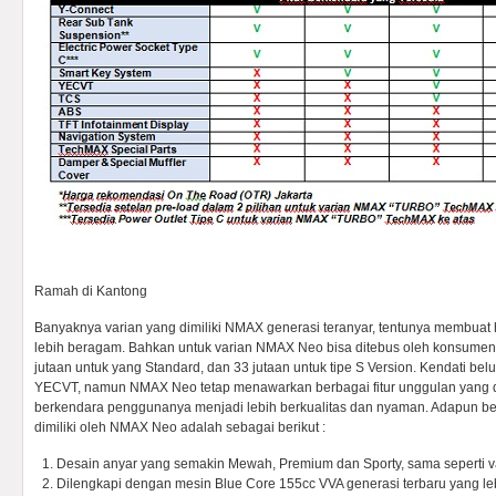
Ramah di Kantong
Banyaknya varian yang dimiliki NMAX generasi teranyar, tentunya membuat 
lebih beragam. Bahkan untuk varian NMAX Neo bisa ditebus oleh konsume
jutaan untuk yang Standard, dan 33 jutaan untuk tipe S Version. Kendati be
YECVT, namun NMAX Neo tetap menawarkan berbagai fitur unggulan yang d
berkendara penggunanya menjadi lebih berkualitas dan nyaman. Adapun b
dimiliki oleh NMAX Neo adalah sebagai berikut :
Desain anyar yang semakin Mewah, Premium dan Sporty, sama seperti 
Dilengkapi dengan mesin Blue Core 155cc VVA generasi terbaru yang le