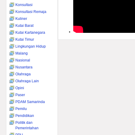
Konsultasi
Konsultasi Remaja
Kuliner
Kutai Barat
Kutai Kartanegara
Kutai Timur
Lingkungan Hidup
Malang
Nasional
Nusantara
Olahraga
Olahraga Lain
Opini
Paser
PDAM Samarinda
Pemilu
Pendidikan
Politik dan
Pemerintahan