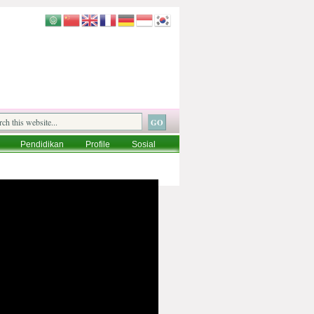
Pendidikan
Profile
Sosial