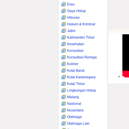
Erau
Gaya Hidup
Hiburan
Hukum & Kriminal
Jatim
Kalimantan Timur
Kesehatan
Konsultasi
Konsultasi Remaja
Kuliner
Kutai Barat
Kutai Kartanegara
Kutai Timur
Lingkungan Hidup
Malang
Nasional
Nusantara
Olahraga
Olahraga Lain