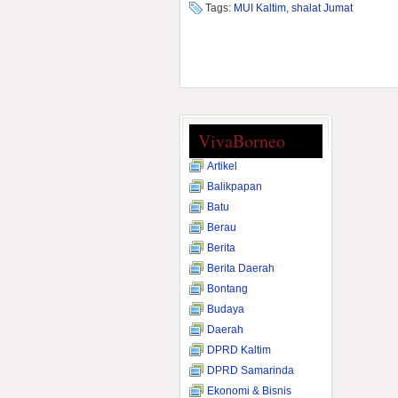
Tags:
MUI Kaltim
,
shalat Jumat
VivaBorneo
Artikel
Balikpapan
Batu
Berau
Berita
Berita Daerah
Bontang
Budaya
Daerah
DPRD Kaltim
DPRD Samarinda
Ekonomi & Bisnis