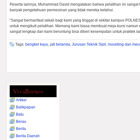
Peserta lainnya, Muhammad David mengatakan bahwa pelatihan ini sangat 
banyak pengetahuan permesinan yang tidak mereka ketahui.
“Sangat bermanfaat sekali bagi kami yang tinggal di sekitar kampus POLNE
untuk mengikuti pelatihan. Memang kami biasa membuat meja-kursi namun
sangat lengkap dan kami beruntung bisa diberi kesempatan untuk praktek la
Tags:
bengkel kayu
,
jati belanda
,
Jurusan Teknik Sipil
,
moulding dan meu
VivaBorneo
Artikel
Balikpapan
Batu
Berau
Berita
Berita Daerah