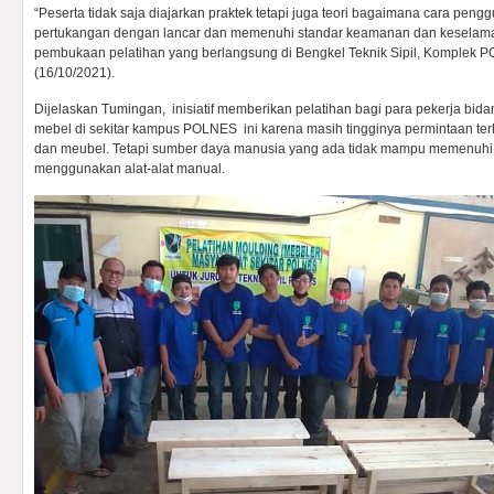
“Peserta tidak saja diajarkan praktek tetapi juga teori bagaimana cara peng
pertukangan dengan lancar dan memenuhi standar keamanan dan keselamata
pembukaan pelatihan yang berlangsung di Bengkel Teknik Sipil, Komplek 
(16/10/2021).
Dijelaskan Tumingan, inisiatif memberikan pelatihan bagi para pekerja bid
mebel di sekitar kampus POLNES ini karena masih tingginya permintaan ter
dan meubel. Tetapi sumber daya manusia yang ada tidak mampu memenuhi
menggunakan alat-alat manual.