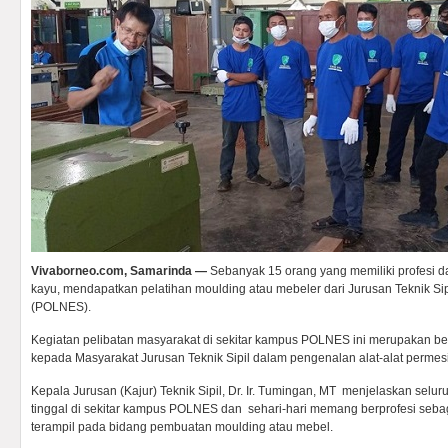
Vivaborneo.com, Samarinda —
Sebanyak 15 orang yang memiliki profesi d
kayu, mendapatkan pelatihan moulding atau mebeler dari Jurusan Teknik Sip
(POLNES).
Kegiatan pelibatan masyarakat di sekitar kampus POLNES ini merupakan 
kepada Masyarakat Jurusan Teknik Sipil dalam pengenalan alat-alat permes
Kepala Jurusan (Kajur) Teknik Sipil, Dr. Ir. Tumingan, MT menjelaskan selu
tinggal di sekitar kampus POLNES dan sehari-hari memang berprofesi seba
terampil pada bidang pembuatan moulding atau mebel.