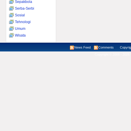
Sepakbola
Serba-Serbi
Sosial
Tehnologi
Umum
Wisata
News Feed
Comments
Copyright ©
Copyright © 2008 - 2026 