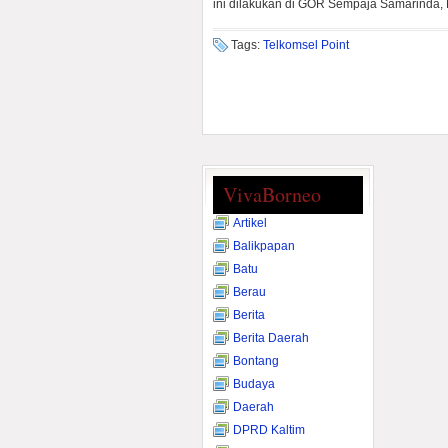
ini dilakukan di GOR Sempaja Samarinda,
Tags:
Telkomsel Point
VivaBorneo
Artikel
Balikpapan
Batu
Berau
Berita
Berita Daerah
Bontang
Budaya
Daerah
DPRD Kaltim