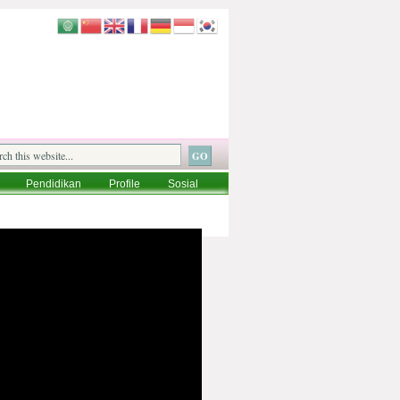
Pendidikan
Profile
Sosial