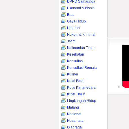
DPRD Samarinda
Ekonomi & Bisnis
Erau
Gaya Hidup
Hiburan
Hukum & Kriminal
Jatim
Kalimantan Timur
Kesehatan
Konsultasi
Konsultasi Remaja
Kuliner
Kutai Barat
Kutai Kartanegara
Kutai Timur
Lingkungan Hidup
Malang
Nasional
Nusantara
Olahraga