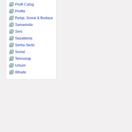
Profil Calog
Profile
Religi, Sosial & Budaya
Samarinda
Seni
Sepakbola
Serba-Serbi
Sosial
Tehnologi
Umum
Wisata