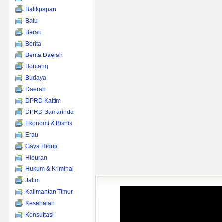
Balikpapan
Batu
Berau
Berita
Berita Daerah
Bontang
Budaya
Daerah
DPRD Kaltim
DPRD Samarinda
Ekonomi & Bisnis
Erau
Gaya Hidup
Hiburan
Hukum & Kriminal
Jatim
Kalimantan Timur
Kesehatan
Konsultasi