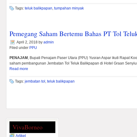
Tags:
teluk balikpapan
,
tumpahan minyak
Pemegang Saham Bertemu Bahas PT Tol Teluk
April 2, 2018
by
admin
Filed under
PPU
PENAJAM
, Bupati Penajam Paser Utara (PPU) Yusran Aspar ikuti Rapat K
saham pembangunan Jembatan Tol Teluk Balikpapan di Hotel Graan Senyiur 
Read more
Tags:
jembatan tol
,
teluk balikpapan
VivaBorneo
Artikel