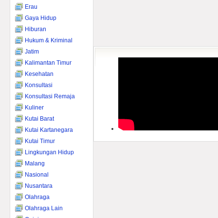
Erau
Gaya Hidup
Hiburan
Hukum & Kriminal
Jatim
Kalimantan Timur
Kesehatan
Konsultasi
Konsultasi Remaja
Kuliner
Kutai Barat
Kutai Kartanegara
Kutai Timur
Lingkungan Hidup
Malang
Nasional
Nusantara
Olahraga
Olahraga Lain