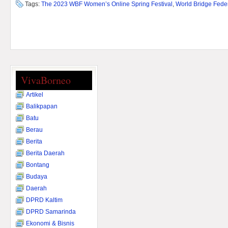
Tags:
The 2023 WBF Women’s Online Spring Festival
,
World Bridge Fede
VivaBorneo
Artikel
Balikpapan
Batu
Berau
Berita
Berita Daerah
Bontang
Budaya
Daerah
DPRD Kaltim
DPRD Samarinda
Ekonomi & Bisnis