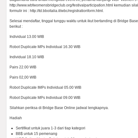
http://www.wbfwomensbridgeclub.org/festivalparticipation.html kemudian sil
formulir ini : http://td.bboitalia.it/wbc/registrationform.html.
Selesai mendaftar, tinggal tunggu waktu untuk ikut bertanding di Bridge Ba
berikut :
Individual 13.00 WIB
Robot Duplicate MPs Individual 16.30 WIB
Individual 18.10 WIB
Pairs 22.00 WIB
Pairs 02,00 WIB
Robot Duplicate IMPs Individual 05.00 WIB
Robot Duplicate MPs Individual 09.00 WIB
Silahkan periksa di Bridge Base Online jadwal lengkapnya.
Hadiah
Sertifikat untuk juara 1-3 dari tiap kategori
BB$ untuk 15 pemenang