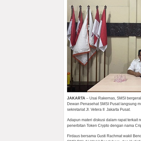
JAKARTA
– Usai Rakernas, SMSI bergera
Dewan Penasehat SMSI Pusat langsung meng
sekretariat Jl. Vetera II Jakarta Pusat.
Adapun materi diskusi dalam rapat terka
penerbitan Token Crypto dengan nama Cri
Firdaus bersama Gusti Rachmat wakil Bend