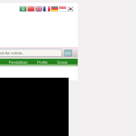
Pendidikan
Profile
Sosial