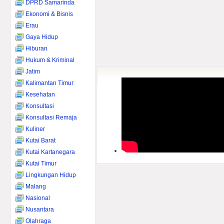
DPRD Samarinda
Ekonomi & Bisnis
Erau
Gaya Hidup
Hiburan
Hukum & Kriminal
Jatim
Kalimantan Timur
Kesehatan
Konsultasi
Konsultasi Remaja
Kuliner
Kutai Barat
Kutai Kartanegara
Kutai Timur
Lingkungan Hidup
Malang
Nasional
Nusantara
Olahraga