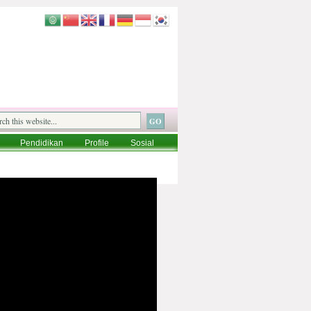
Pendidikan
Profile
Sosial