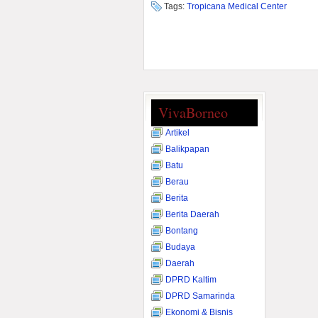
Tags:
Tropicana Medical Center
VivaBorneo
Artikel
Balikpapan
Batu
Berau
Berita
Berita Daerah
Bontang
Budaya
Daerah
DPRD Kaltim
DPRD Samarinda
Ekonomi & Bisnis