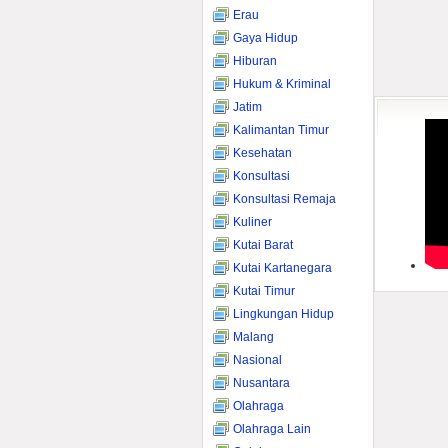
Erau
Gaya Hidup
Hiburan
Hukum & Kriminal
Jatim
Kalimantan Timur
Kesehatan
Konsultasi
Konsultasi Remaja
Kuliner
Kutai Barat
Kutai Kartanegara
Kutai Timur
Lingkungan Hidup
Malang
Nasional
Nusantara
Olahraga
Olahraga Lain