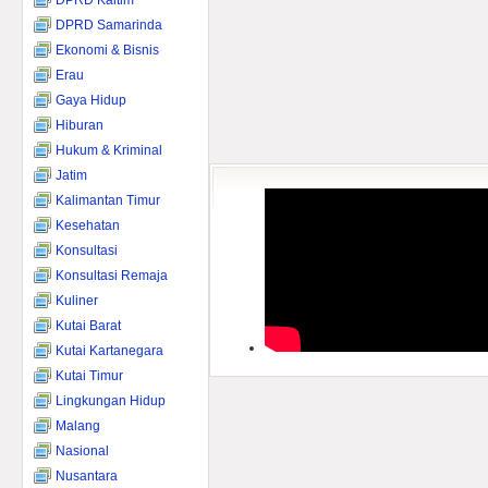
DPRD Kaltim
DPRD Samarinda
Ekonomi & Bisnis
Erau
Gaya Hidup
Hiburan
Hukum & Kriminal
Jatim
Kalimantan Timur
Kesehatan
Konsultasi
Konsultasi Remaja
Kuliner
Kutai Barat
Kutai Kartanegara
Kutai Timur
Lingkungan Hidup
Malang
Nasional
Nusantara