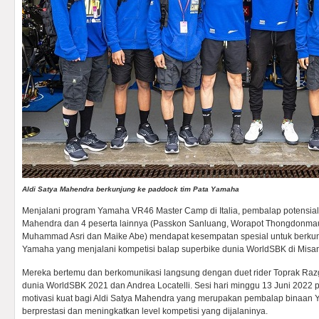
Aldi Satya Mahendra berkunjung ke paddock tim Pata Yamaha
Menjalani program Yamaha VR46 Master Camp di Italia, pembalap potensial 
Mahendra dan 4 peserta lainnya (Passkon Sanluang, Worapot Thongdonmaun,
Muhammad Asri dan Maike Abe) mendapat kesempatan spesial untuk berkun
Yamaha yang menjalani kompetisi balap superbike dunia WorldSBK di Misano,
Mereka bertemu dan berkomunikasi langsung dengan duet rider Toprak Razg
dunia WorldSBK 2021 dan Andrea Locatelli. Sesi hari minggu 13 Juni 2022 
motivasi kuat bagi Aldi Satya Mahendra yang merupakan pembalap binaan 
berprestasi dan meningkatkan level kompetisi yang dijalaninya.