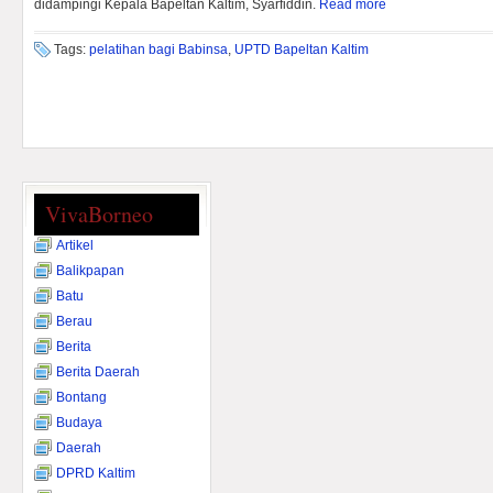
didampingi Kepala Bapeltan Kaltim, Syarfiddin.
Read more
Tags:
pelatihan bagi Babinsa
,
UPTD Bapeltan Kaltim
VivaBorneo
Artikel
Balikpapan
Batu
Berau
Berita
Berita Daerah
Bontang
Budaya
Daerah
DPRD Kaltim