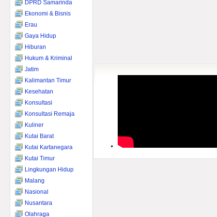
DPRD Samarinda
Ekonomi & Bisnis
Erau
Gaya Hidup
Hiburan
Hukum & Kriminal
Jatim
Kalimantan Timur
Kesehatan
Konsultasi
Konsultasi Remaja
Kuliner
Kutai Barat
Kutai Kartanegara
Kutai Timur
Lingkungan Hidup
Malang
Nasional
Nusantara
Olahraga