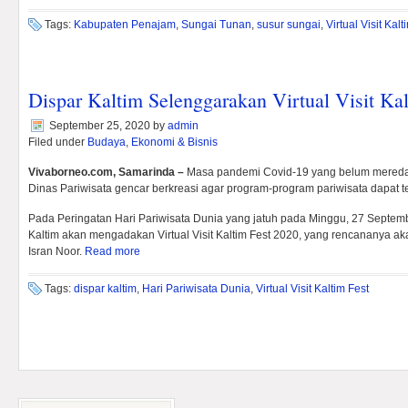
Tags:
Kabupaten Penajam
,
Sungai Tunan
,
susur sungai
,
Virtual Visit Kalt
Dispar Kaltim Selenggarakan Virtual Visit Ka
September 25, 2020
by
admin
Filed under
Budaya
,
Ekonomi & Bisnis
Vivaborneo.com, Samarinda –
Masa pandemi Covid-19 yang belum mereda 
Dinas Pariwisata gencar berkreasi agar program-program pariwisata dapat te
Pada Peringatan Hari Pariwisata Dunia yang jatuh pada Minggu, 27 Septemb
Kaltim akan mengadakan Virtual Visit Kaltim Fest 2020, yang rencananya ak
Isran Noor.
Read more
Tags:
dispar kaltim
,
Hari Pariwisata Dunia
,
Virtual Visit Kaltim Fest