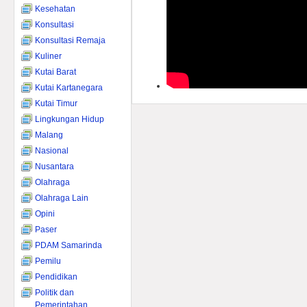
Kesehatan
Konsultasi
Konsultasi Remaja
Kuliner
Kutai Barat
Kutai Kartanegara
Kutai Timur
Lingkungan Hidup
Malang
Nasional
Nusantara
Olahraga
Olahraga Lain
Opini
Paser
PDAM Samarinda
Pemilu
Pendidikan
Politik dan
Pemerintahan