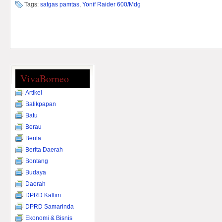
Tags:
satgas pamtas
,
Yonif Raider 600/Mdg
VivaBorneo
Artikel
Balikpapan
Batu
Berau
Berita
Berita Daerah
Bontang
Budaya
Daerah
DPRD Kaltim
DPRD Samarinda
Ekonomi & Bisnis