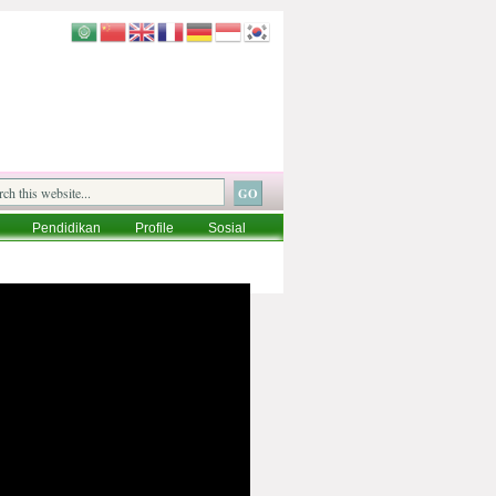
Pendidikan
Profile
Sosial