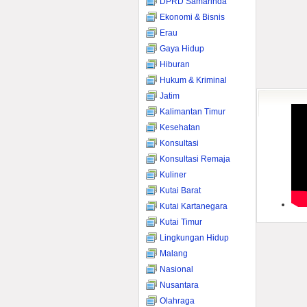
DPRD Samarinda
Ekonomi & Bisnis
Erau
Gaya Hidup
Hiburan
Hukum & Kriminal
Jatim
Kalimantan Timur
Kesehatan
Konsultasi
Konsultasi Remaja
Kuliner
Kutai Barat
Kutai Kartanegara
Kutai Timur
Lingkungan Hidup
Malang
Nasional
Nusantara
Olahraga