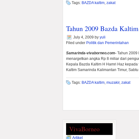
Tags:
BAZDA kaltim
,
zakat
Tahun 2009 Bazda Kaltim
July 4, 2009
by
yuli
Filed under
Politik dan Pemerintahan
Samarinda-vivaborneo.com-
Tahun
2009 
menargetkan angka Rp 8 miliar dari pengu
Kepala Bazda Kaltim H Hamri Haz kepada 
Kaltim Samarinda Kalimantan Timur, Sabtu 
Tags:
BAZDA kaltim
,
muzakir
,
zakat
VivaBorneo
Artikel