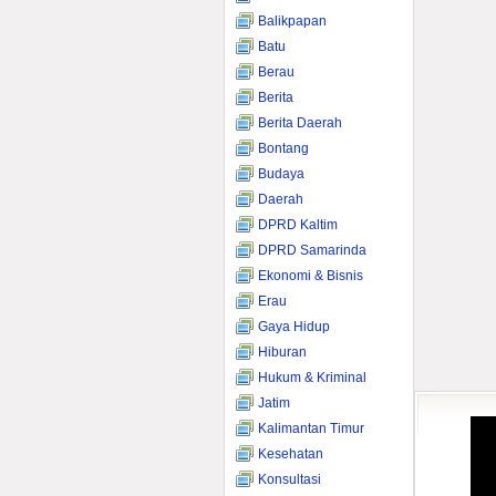
Balikpapan
Batu
Berau
Berita
Berita Daerah
Bontang
Budaya
Daerah
DPRD Kaltim
DPRD Samarinda
Ekonomi & Bisnis
Erau
Gaya Hidup
Hiburan
Hukum & Kriminal
Jatim
Kalimantan Timur
Kesehatan
Konsultasi