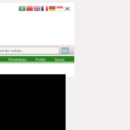
Pendidikan
Profile
Sosial