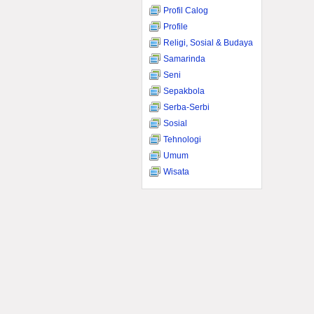
Profil Calog
Profile
Religi, Sosial & Budaya
Samarinda
Seni
Sepakbola
Serba-Serbi
Sosial
Tehnologi
Umum
Wisata